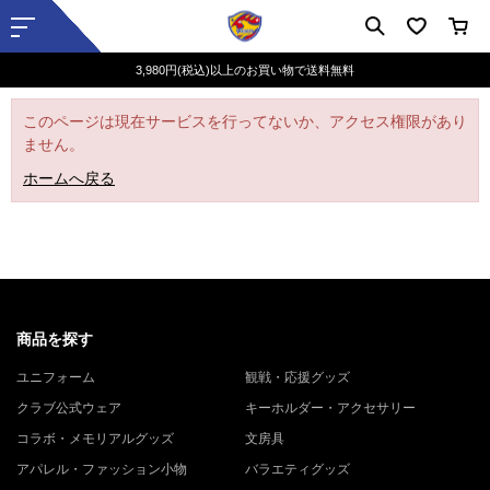
3,980円(税込)以上のお買い物で送料無料
このページは現在サービスを行ってないか、アクセス権限があり
ません。
ホームへ戻る
商品を探す
ユニフォーム
観戦・応援グッズ
クラブ公式ウェア
キーホルダー・アクセサリー
コラボ・メモリアルグッズ
文房具
アパレル・ファッション小物
バラエティグッズ