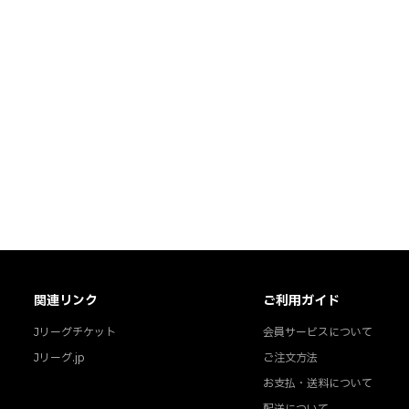
関連リンク
ご利用ガイド
Jリーグチケット
会員サービスについて
Jリーグ.jp
ご注文方法
お支払・送料について