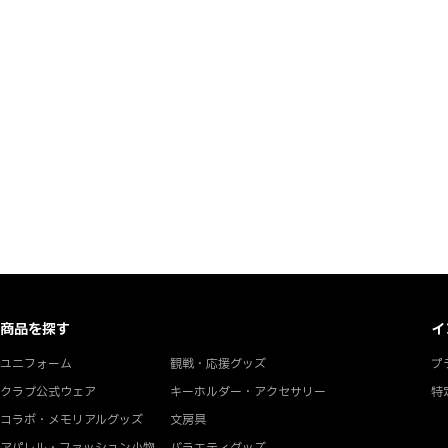
商品を探す
イ
ユニフォーム
観戦・応援グッズ
プ
クラブ公式ウェア
キーホルダー・アクセサリー
特
コラボ・メモリアルグッズ
文房具