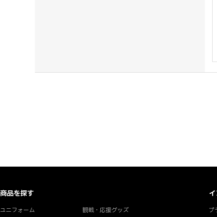
商品を探す
イ
ユニフォーム
観戦・応援グッズ
プ