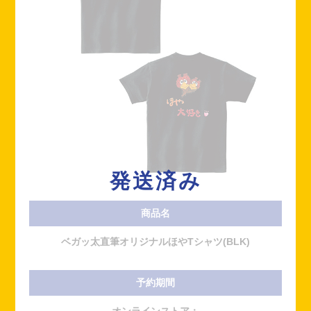
発送済み
商品名
ベガッ太直筆オリジナルほやTシャツ(BLK)
予約期間
オンラインストア：