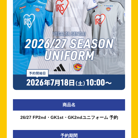
商品名
26/27 FP2nd・GK1st・GK2ndユニフォーム 予約
予約期間