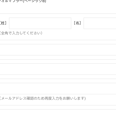
タオルマフラー(ベーシックB)
［姓］
［名］
（全角で入力してください）
（メールアドレス確認のため再度入力をお願いします)