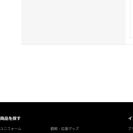
商品を探す
イ
ユニフォーム
観戦・応援グッズ
プ