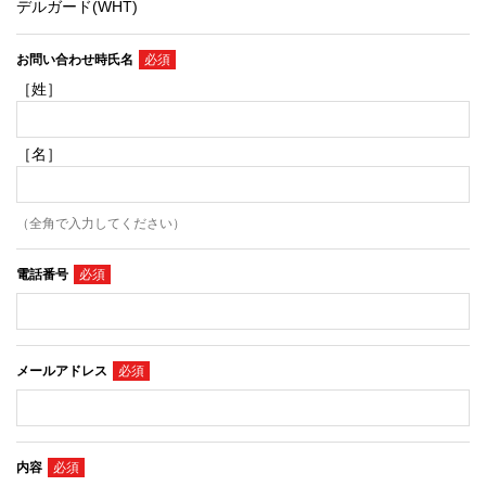
デルガード(WHT)
お問い合わせ時氏名
［姓］
［名］
（全角で入力してください）
電話番号
メールアドレス
内容