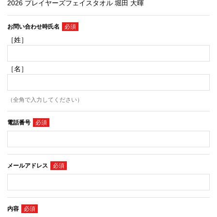
2026 プレイヤーズフェイスタオル 堀田 大暉
お問い合わせ時氏名
［姓］
［名］
（全角で入力してください）
電話番号
メールアドレス
内容