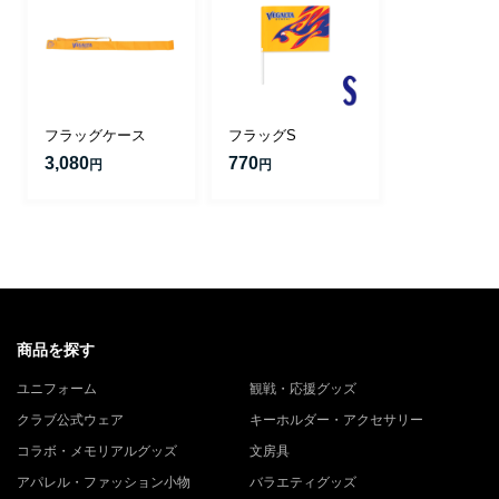
フラッグケース
フラッグS
3,080
770
円
円
商品を探す
ユニフォーム
観戦・応援グッズ
クラブ公式ウェア
キーホルダー・アクセサリー
コラボ・メモリアルグッズ
文房具
アパレル・ファッション小物
バラエティグッズ