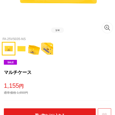
1
/
4
FA-25VS035-NS
マルチケース
1,155
円
通常価格 1,650円