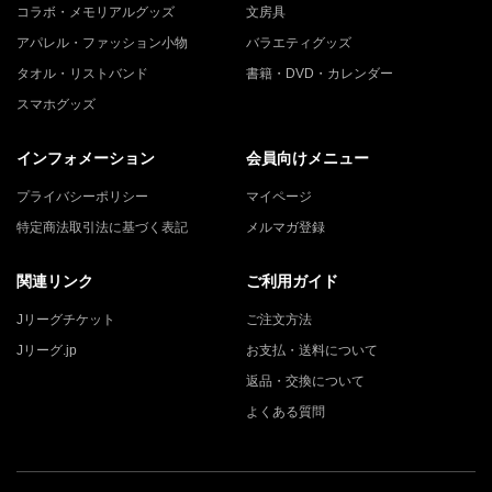
コラボ・メモリアルグッズ
文房具
アパレル・ファッション小物
バラエティグッズ
タオル・リストバンド
書籍・DVD・カレンダー
スマホグッズ
インフォメーション
会員向けメニュー
プライバシーポリシー
マイページ
特定商法取引法に基づく表記
メルマガ登録
関連リンク
ご利用ガイド
Jリーグチケット
ご注文方法
Jリーグ.jp
お支払・送料について
返品・交換について
よくある質問