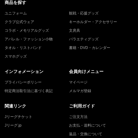
商品を探す
ユニフォーム
観戦・応援グッズ
クラブ公式ウェア
キーホルダー・アクセサリー
コラボ・メモリアルグッズ
文房具
アパレル・ファッション小物
バラエティグッズ
タオル・リストバンド
書籍・DVD・カレンダー
スマホグッズ
インフォメーション
会員向けメニュー
プライバシーポリシー
マイページ
特定商法取引法に基づく表記
メルマガ登録
関連リンク
ご利用ガイド
Jリーグチケット
ご注文方法
Jリーグ.jp
お支払・送料について
返品・交換について