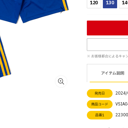
120
130
14
※ お客様都合によるキャ
アイテム説明
2024/
発売日
VSIA0
商品コード
2230
品番1