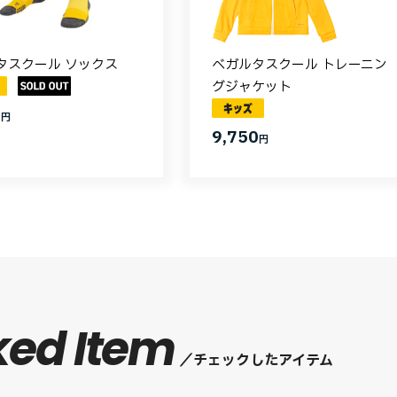
タスクール ソックス
ベガルタスクール トレーニン
グジャケット
0
円
9,750
円
ked Item
チェックしたアイテム