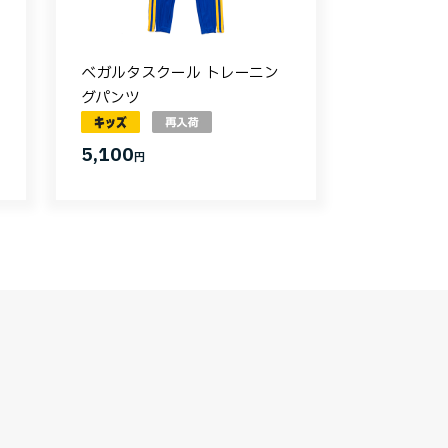
ベガルタスクール トレーニン
グパンツ
5,100
円