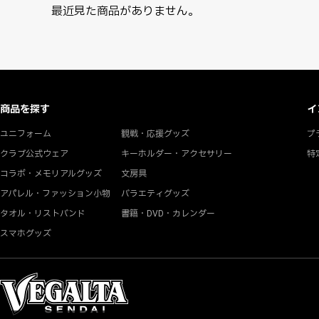
最近見た商品がありません。
商品を探す
イ
ユニフォーム
観戦・応援グッズ
プ
クラブ公式ウェア
キーホルダー・アクセサリー
特
コラボ・メモリアルグッズ
文房具
アパレル・ファッション小物
バラエティグッズ
タオル・リストバンド
書籍・DVD・カレンダー
スマホグッズ