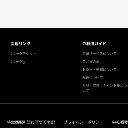
関連リンク
ご利用ガイド
Jリーグチケット
会員サービスについて
Jリーグ.jp
ご注文方法
お支払・送料について
配送について
返品・交換・キャンセルにつ
いて
特定商取引法に基づく表記
プライバシーポリシー
会社概要