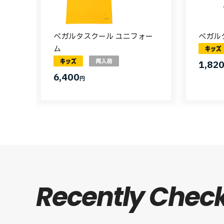
ベガルタスクール ユニフォー
ベガル
ム
1,82
6,400
円
Recently Chec