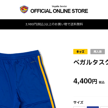
3,980円(税込)以上のお買い物で送料無料
ベガルタス
4,400
円
サイズ