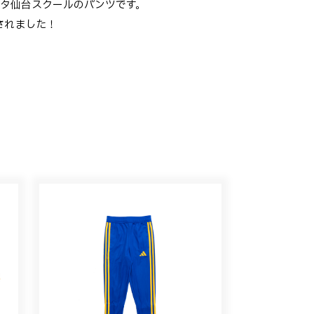
ガルタ仙台スクールのパンツです。
加されました！