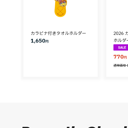
カラビナ付きタオルホルダー
2026
1,650
ホルダー
円
770
円
通常価格 1