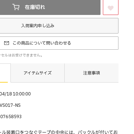
在庫切れ
お気に入りに登録する
入荷案内申し込み
この商品について問い合わせる
ンセルはお受けできません。
アイテムサイズ
注意事項
04/18 10:00:00
VS017-NS
007658593
トル装着口をつなぐテープの中央には、バックルが付いてお