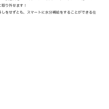
に取り外せます！
外しをせずとも、スマートに水分補給をすることができる仕
！