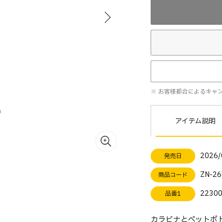
※ お客様都合によるキャ
アイテム説明
2026/
発売日
ZN-26
商品コード
2230
品番1
カラビナとペットボ