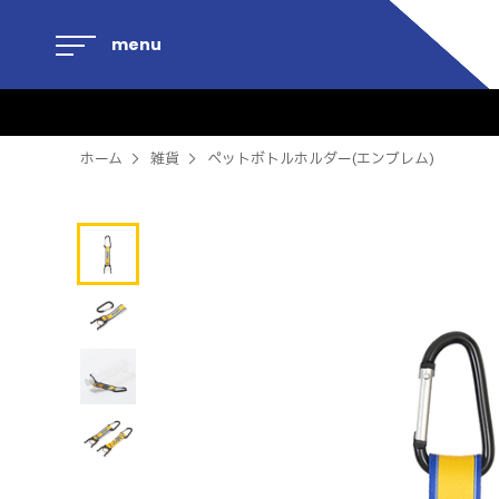
menu
ホーム
雑貨
ペットボトルホルダー(エンブレム)