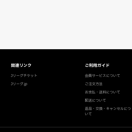
関連リンク
ご利用ガイド
Jリーグチケット
会員サービスについて
Jリーグ.jp
ご注文方法
お支払・送料について
配送について
返品・交換・キャンセルにつ
いて