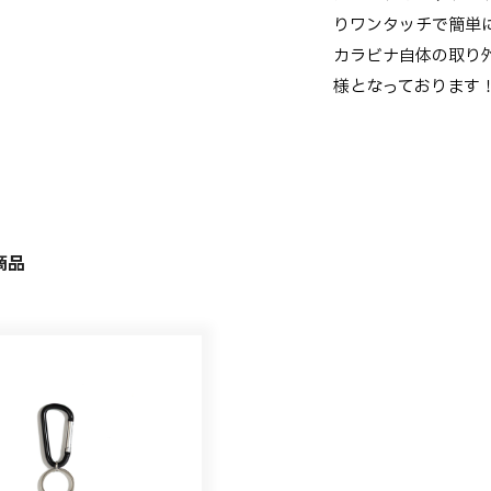
りワンタッチで簡単
カラビナ自体の取り
様となっております
商品