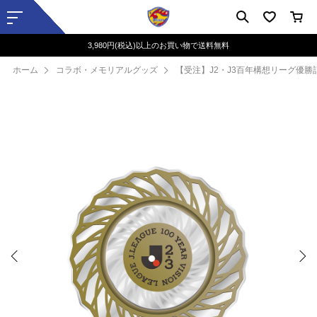
3,980円(税込)以上のお買い物で送料無料
ホーム
コラボ・メモリアルグッズ
【受注】J2・J3百年構想リーグ優勝