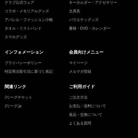
クラブ公式ウェア
キーホルダー・アクセサリー
コラボ・メモリアルグッズ
文房具
アパレル・ファッション小物
バラエティグッズ
タオル・リストバンド
書籍・DVD・カレンダー
スマホグッズ
インフォメーション
会員向けメニュー
プライバシーポリシー
マイページ
特定商法取引法に基づく表記
メルマガ登録
関連リンク
ご利用ガイド
Jリーグチケット
ご注文方法
Jリーグ.jp
お支払・送料について
返品・交換について
よくある質問