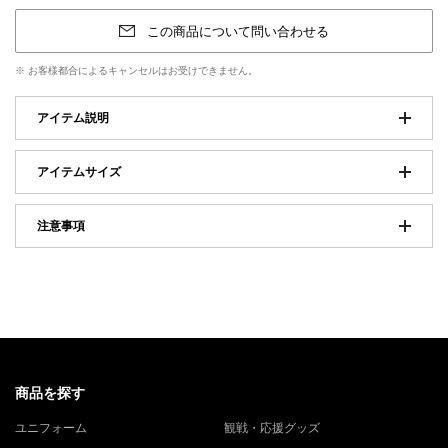
お気に入りに登
この商品について問い合わせる
※ お客様都合によるキャンセルはお受けできません。
アイテム説明
アイテムサイズ
注意事項
商品を探す
ユニフォーム
観戦・応援グッズ