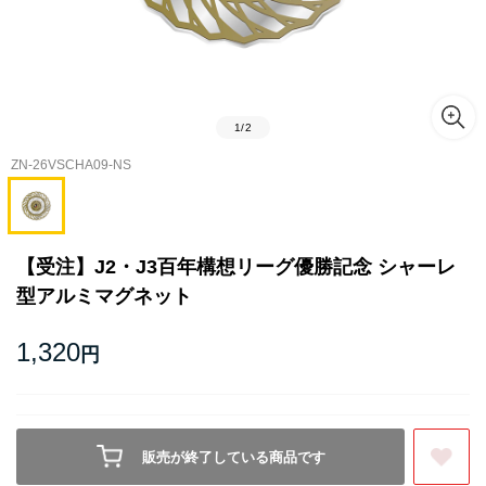
1
/
2
ZN-26VSCHA09-NS
【受注】J2・J3百年構想リーグ優勝記念 シャーレ
型アルミマグネット
1,320
円
販売が終了している商品です