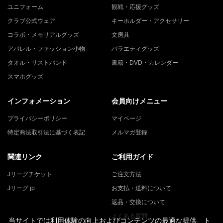
ユニフォーム
観戦・応援グッズ
クラブ公式ウェア
キーホルダー・アクセサリー
コラボ・メモリアルグッズ
文房具
アパレル・ファッション小物
バラエティグッズ
タオル・リストバンド
書籍・DVD・カレンダー
スマホグッズ
インフォメーション
会員向けメニュー
プライバシーポリシー
マイページ
特定商法取引法に基づく表記
メルマガ登録
関連リンク
ご利用ガイド
Jリーグチケット
ご注文方法
Jリーグ.jp
お支払・送料について
返品・交換について
よくある質問
当サイトでは利用体験の向上およびコンテンツの最適な提供、ト