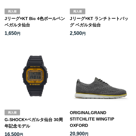
Jリーグ×KT Bic 4色ボールペン
Jリーグ×KT ランチトートバッ
ベガルタ仙台
グ ベガルタ仙台
1,650
2,500
円
円
ORIGINALGRAND
STITCHLITE WINGTIP
G-SHOCK×ベガルタ仙台 30周
OXFORD
年記念モデル
20,900
16,500
円
円