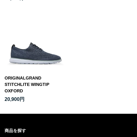
ORIGINALGRAND
STITCHLITE WINGTIP
OXFORD
20,900円
商品を探す