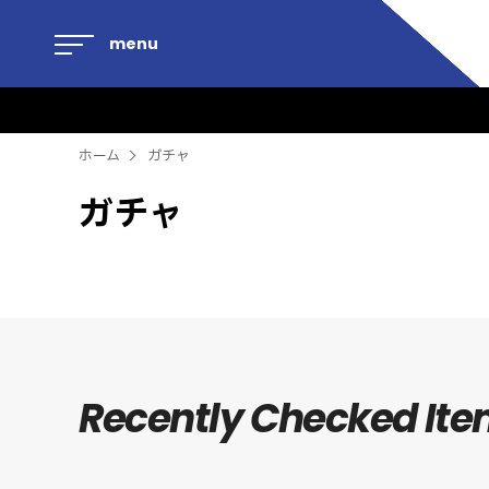
menu
ホーム
ガチャ
ガチャ
Recently Checked It