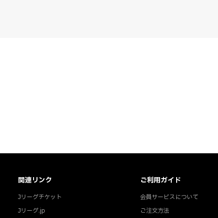
関連リンク
ご利用ガイド
Jリーグチケット
会員サービスについて
Jリーグ.jp
ご注文方法