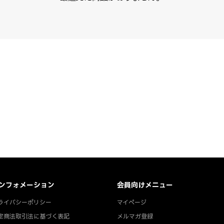
ンフォメーション
会員向けメニュー
ライバシーポリシー
マイページ
定商法取引法に基づく表記
メルマガ登録