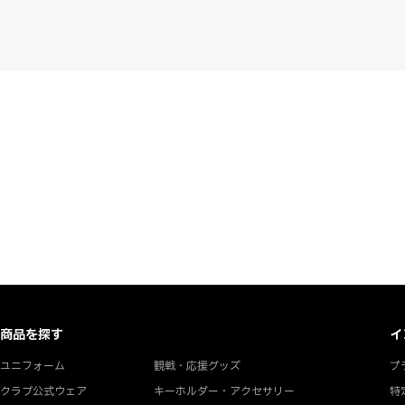
商品を探す
イ
ユニフォーム
観戦・応援グッズ
プ
クラブ公式ウェア
キーホルダー・アクセサリー
特