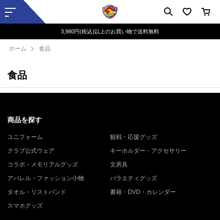
3,980円(税込)以上のお買い物で送料無料
ホーム
食品
食品
商品を探す
ユニフォーム
観戦・応援グッズ
クラブ公式ウェア
キーホルダー・アクセサリー
コラボ・メモリアルグッズ
文房具
アパレル・ファッション小物
バラエティグッズ
タオル・リストバンド
書籍・DVD・カレンダー
スマホグッズ