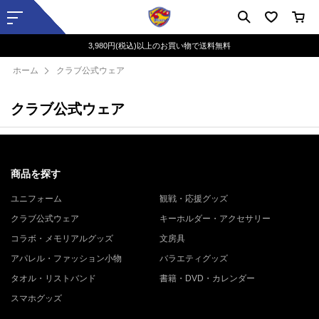
3,980円(税込)以上のお買い物で送料無料
ホーム
クラブ公式ウェア
クラブ公式ウェア
商品を探す
ユニフォーム
観戦・応援グッズ
クラブ公式ウェア
キーホルダー・アクセサリー
コラボ・メモリアルグッズ
文房具
アパレル・ファッション小物
バラエティグッズ
タオル・リストバンド
書籍・DVD・カレンダー
スマホグッズ