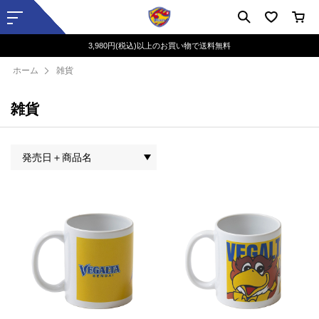
3,980円(税込)以上のお買い物で送料無料
ホーム
雑貨
雑貨
発売日＋商品名