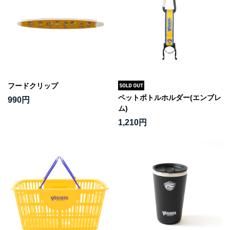
フードクリップ
ペットボトルホルダー(エンブレ
990円
ム)
1,210円