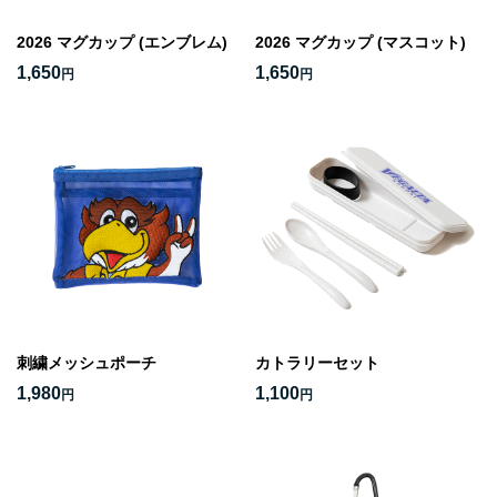
2026 マグカップ (エンブレム)
2026 マグカップ (マスコット)
1,650
1,650
円
円
刺繍メッシュポーチ
カトラリーセット
1,980
1,100
円
円