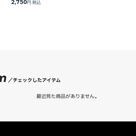
2,750
円
em
チェックしたアイテム
最近見た商品がありません。