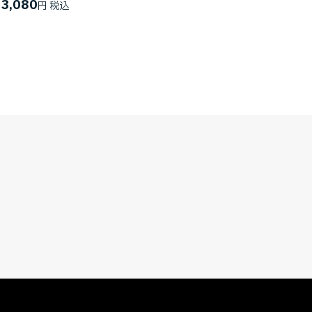
3,080
円