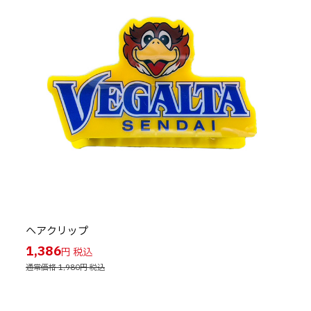
ヘアクリップ
1,386
円
通常価格 1,980円