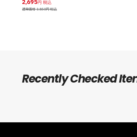
2,695
円
通常価格 3,850円
Recently Checked It