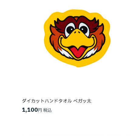
ダイカットハンドタオル ベガッ太
1,100
円