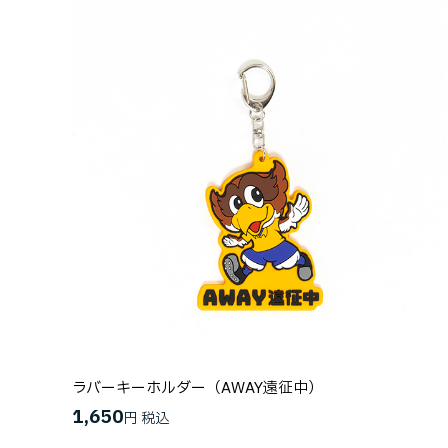
ラバーキーホルダー（AWAY遠征中）
1,650
円