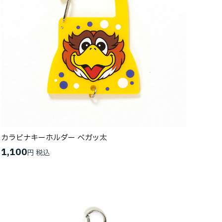
カラビナキーホルダー ベガッ太
1,100
円