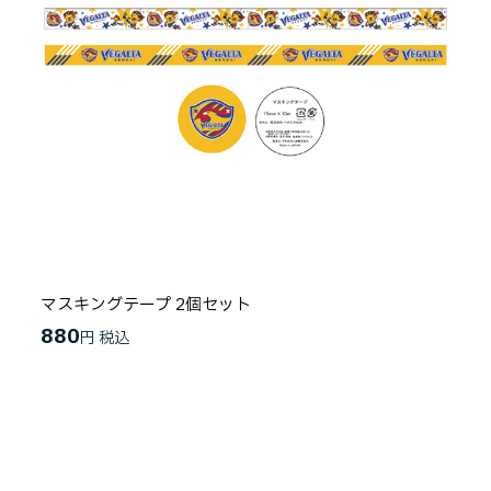
マスキングテープ 2個セット
880
円