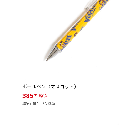
ボールペン（マスコット）
385
円
通常価格 550円