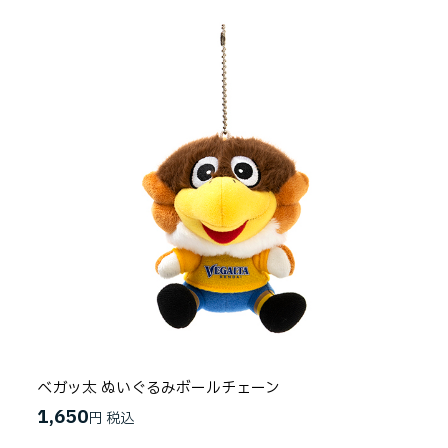
ベガッ太 ぬいぐるみボールチェーン
1,650
円