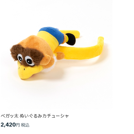
ベガッ太 ぬいぐるみカチューシャ
2,420
円