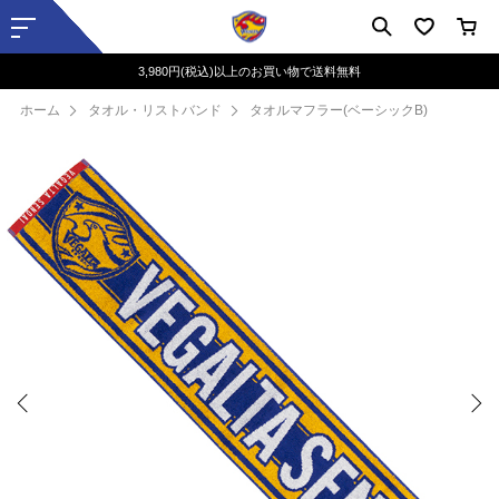
3,980円(税込)以上のお買い物で送料無料
ホーム
タオル・リストバンド
タオルマフラー(ベーシックB)