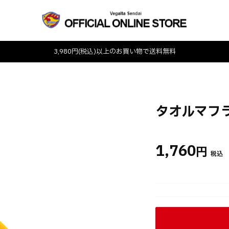
3,980円(税込)以上のお買い物で送料無料
タオルマフラ
1,760
円