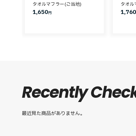
タオルマフラー(ご当地)
タオル
1,650
1,76
円
Recently Chec
最近見た商品がありません。