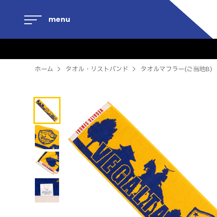
menu
ホーム
タオル・リストバンド
タオルマフラー(ご当地B)