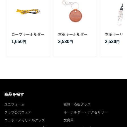
ロープキーホルダー
本革キーホルダー
本革キーリン
1,650
2,530
2,530
円
円
円
商品を探す
ユニフォーム
観戦・応援グッズ
クラブ公式ウェア
キーホルダー・アクセサリー
コラボ・メモリアルグッズ
文房具