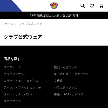
3,980円(税込)以上のお買い物で送料無料
ホーム
クラブ公式ウェア
クラブ公式ウェア
商品を探す
ユニフォーム
観戦・応援グッズ
クラブ公式ウェア
キーホルダー・アクセサリー
コラボ・メモリアルグッズ
文房具
アパレル・ファッション小物
バラエティグッズ
タオル・リストバンド
書籍・DVD・カレンダー
スマホグッズ