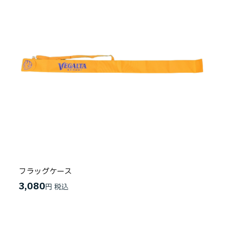
フラッグケース
3,080
円