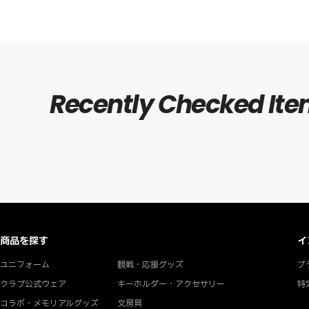
Recently Checked It
商品を探す
イ
ユニフォーム
観戦・応援グッズ
プ
クラブ公式ウェア
キーホルダー・アクセサリー
特
コラボ・メモリアルグッズ
文房具