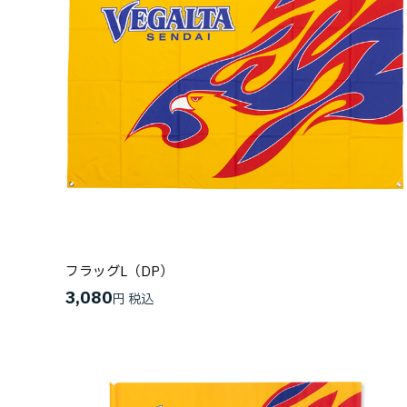
フラッグL（DP）
3,080
円