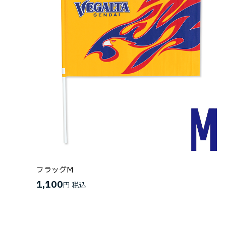
フラッグM
1,100
円