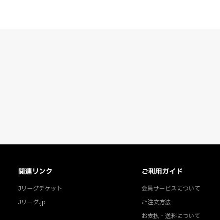
関連リンク
ご利用ガイド
Jリーグチケット
会員サービスについて
Jリーグ.jp
ご注文方法
お支払・送料について