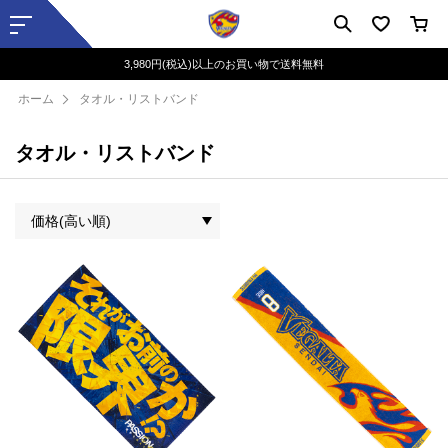
3,980円(税込)以上のお買い物で送料無料
ホーム
タオル・リストバンド
タオル・リストバンド
価格(高い順)