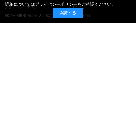
詳細については
プライバシーポリシー
をご確認ください。
プライバシーポリシー
マイページ
承諾する
特定商法取引法に基づく表記
メルマガ登録
関連リンク
ご利用ガイド
Jリーグチケット
ご注文方法
Jリーグ.jp
お支払・送料について
返品・交換について
よくある質問
お問い合わせ
特定商取引法に基づく表記
プライバシーポリシー